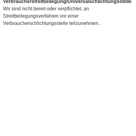
Verbraucherstreitbeilegung/Universalschlichtungsstelle
Farbfeldmalerei
Was bin ich wert
Wir sind nicht bereit oder verpflichtet, an
Streitbeilegungsverfahren vor einer
Verbraucherschlichtungsstelle teilzunehmen.